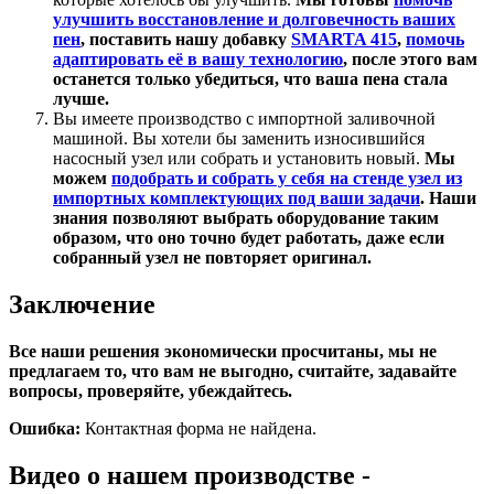
улучшить восстановление и долговечность ваших
пен
, поставить нашу добавку
SMARTA 415
,
помочь
адаптировать её в вашу технологию
, после этого вам
останется только убедиться, что ваша пена стала
лучше.
Вы имеете производство с импортной заливочной
машиной. Вы хотели бы заменить износившийся
насосный узел или собрать и установить новый.
Мы
можем
подобрать и собрать у себя на стенде узел из
импортных комплектующих под ваши задачи
. Наши
знания позволяют выбрать оборудование таким
образом, что оно точно будет работать, даже если
собранный узел не повторяет оригинал.
Заключение
Все наши решения экономически просчитаны, мы не
предлагаем то, что вам не выгодно, считайте, задавайте
вопросы, проверяйте, убеждайтесь.
Ошибка:
Контактная форма не найдена.
Видео о нашем производстве -