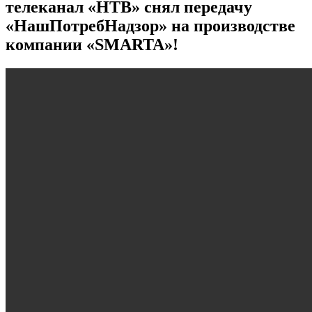
телеканал «НТВ» снял передачу
«НашПотребНадзор» на производстве
компании «SMARTA»!