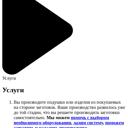
Услуги
Услуги
Вы производите подушки или изделия из покупаемых
на стороне заготовок. Ваше производство развилось уже
до той стадии, что вы решаете производить заготовки
самостоятельно.
Мы можем
помочь с выбором
необходимого оборудования
,
дадим систему
,
поможем
запустить и наладить производство
.