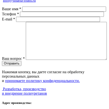
info@smarta-foam.ru
Ваше имя
*
Телефон
*
E-mail
*
Ваш вопрос
*
Нажимая кнопку, вы даете согласие на обработку
персональных данных
и
принимаете политику конфиденциальности.
Разработка, производство
и внедрение полиуретанов
Адрес производства: