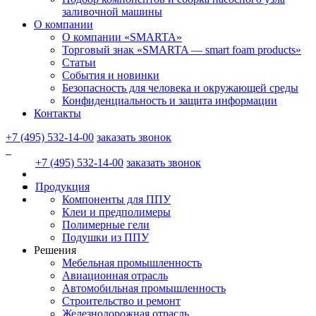
заливочной машины
О компании
О компании «SMARTA»
Торговый знак «SMARTA — smart foam products»
Статьи
События и новинки
Безопасность для человека и окружающей среды
Конфиденциальность и защита информации
Контакты
+7 (495) 532-14-00
заказать звонок
+7 (495) 532-14-00
заказать звонок
Продукция
Компоненты для ППУ
Клеи и предполимеры
Полимерные гели
Подушки из ППУ
Решения
Мебельная промышленность
Авиационная отрасль
Автомобильная промышленность
Строительство и ремонт
Железнодорожная отрасль