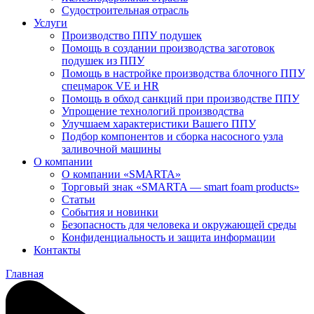
Судостроительная отрасль
Услуги
Производство ППУ подушек
Помощь в создании производства заготовок
подушек из ППУ
Помощь в настройке производства блочного ППУ
спецмарок VE и HR
Помощь в обход санкций при производстве ППУ
Упрощение технологий производства
Улучшаем характеристики Вашего ППУ
Подбор компонентов и сборка насосного узла
заливочной машины
О компании
О компании «SMARTA»
Торговый знак «SMARTA — smart foam products»
Статьи
События и новинки
Безопасность для человека и окружающей среды
Конфиденциальность и защита информации
Контакты
Главная