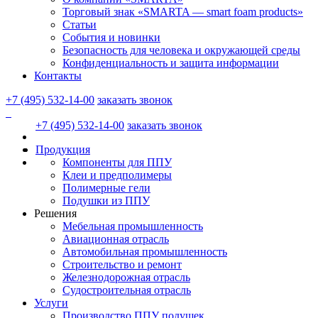
Торговый знак «SMARTA — smart foam products»
Статьи
События и новинки
Безопасность для человека и окружающей среды
Конфиденциальность и защита информации
Контакты
+7 (495) 532-14-00
заказать звонок
+7 (495) 532-14-00
заказать звонок
Продукция
Компоненты для ППУ
Клеи и предполимеры
Полимерные гели
Подушки из ППУ
Решения
Мебельная промышленность
Авиационная отрасль
Автомобильная промышленность
Строительство и ремонт
Железнодорожная отрасль
Судостроительная отрасль
Услуги
Производство ППУ подушек