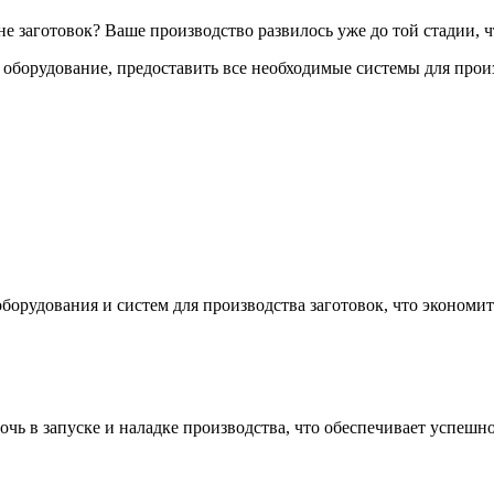
 заготовок? Ваше производство развилось уже до той стадии, ч
орудование, предоставить все необходимые системы для произво
орудования и систем для производства заготовок, что экономит
ь в запуске и наладке производства, что обеспечивает успешн