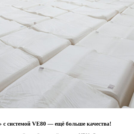
 с системой VE80 — ещё больше качества!