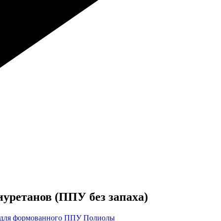
уретанов (ППУ без запаха)
 для формованного ППУ
Полиолы