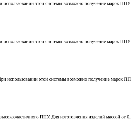
 использовании этой системы возможно получение марок ППУ без
 использовании этой системы возможно получение марок ППУ без
ри использовании этой системы возможно получение марок ППУ б
высокоэластичного ППУ. Для изготовления изделий массой от 0,2