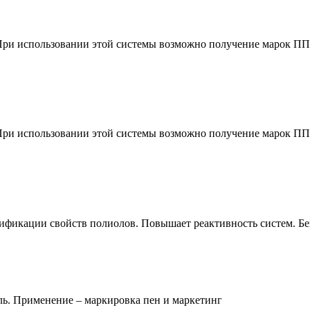
ри использовании этой системы возможно получение марок ППУ б
и использовании этой системы возможно получение марок ППУ с 
дификации свойств полиолов. Повышает реактивность систем. 
. Применение – маркировка пен и маркетинг