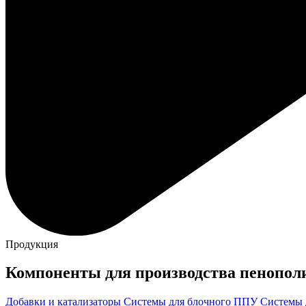
Продукция
Компоненты для производства пенополи
Добавки и катализаторы
Системы для блочного ППУ
Системы