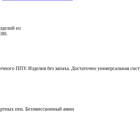
зделий из
80.
чного ППУ. Изделия без запаха. Достаточно универсальная систем
дартных пен. Безэмиссионный амин