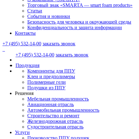
Торговый знак «SMARTA — smart foam products»
Статьи
События и новинки
Безопасность для человека и окружающей среды
Конфиденциальность и защита информации
Контакты
+7 (495) 532-14-00
заказать звонок
+7 (495) 532-14-00
заказать звонок
Продукция
Компоненты для ППУ
Клеи и предполимеры
Полимерные гели
Подушки из ППУ
Решения
Мебельная промышленность
Авиационная отрасль
Автомобильная промышленность
Строительство и ремонт
Железнодорожная отрасль
Судостроительная отрасль
Услуги
Производство ППУ подушек