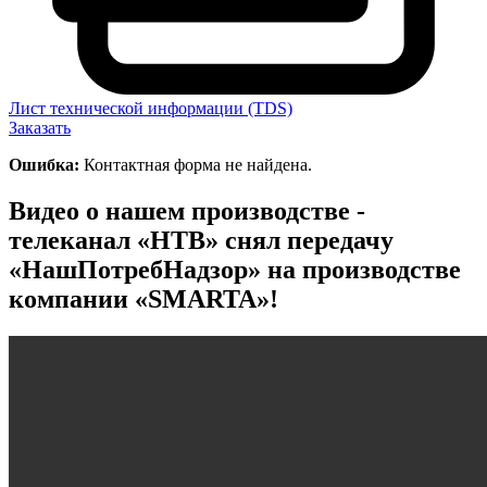
Лист технической информации (TDS)
Заказать
Ошибка:
Контактная форма не найдена.
Видео о нашем производстве -
телеканал «НТВ» снял передачу
«НашПотребНадзор» на производстве
компании «SMARTA»!