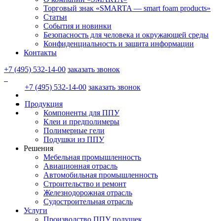
Торговый знак «SMARTA — smart foam products»
Статьи
События и новинки
Безопасность для человека и окружающей среды
Конфиденциальность и защита информации
Контакты
+7 (495) 532-14-00
заказать звонок
+7 (495) 532-14-00
заказать звонок
Продукция
Компоненты для ППУ
Клеи и предполимеры
Полимерные гели
Подушки из ППУ
Решения
Мебельная промышленность
Авиационная отрасль
Автомобильная промышленность
Строительство и ремонт
Железнодорожная отрасль
Судостроительная отрасль
Услуги
Производство ППУ подушек