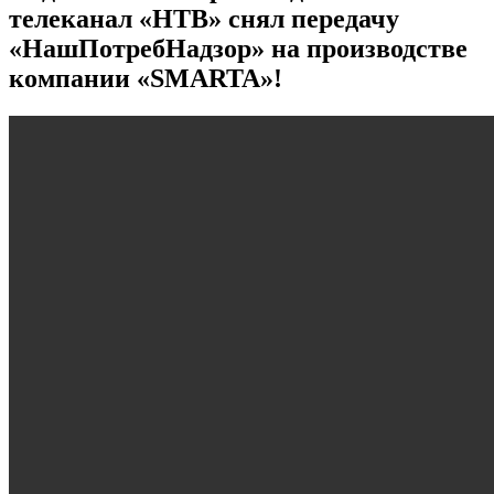
телеканал «НТВ» снял передачу
«НашПотребНадзор» на производстве
компании «SMARTA»!