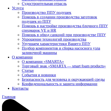
Судостроительная отрасль
Услуги
Производство ППУ подушек
Помощь в создании производства заготовок
подушек из ППУ
Помощь в настройке производства блочного ППУ
спецмарок VE и HR
Помощь в обход санкций при производстве ППУ
Упрощение технологий производства
Улучшаем характеристики Вашего ППУ
Подбор компонентов и сборка насосного узла
заливочной машины
О компании
О компании «SMARTA»
Торговый знак «SMARTA — smart foam products»
Статьи
События и новинки
Безопасность для человека и окружающей среды
Конфиденциальность и защита информации
Контакты
Главная