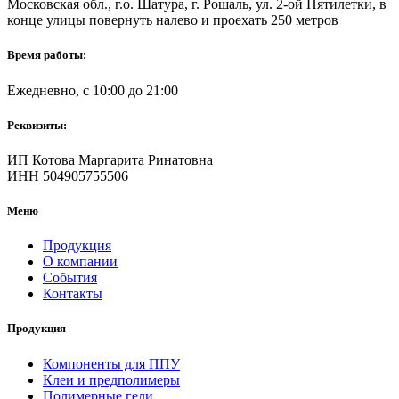
Московская обл., г.о. Шатура, г. Рошаль, ул. 2-ой Пятилетки, в
конце улицы повернуть налево и проехать 250 метров
Время работы:
Ежедневно, с 10:00 до 21:00
Реквизиты:
ИП Котова Маргарита Ринатовна
ИНН 504905755506
Меню
Продукция
О компании
События
Контакты
Продукция
Компоненты для ППУ
Клеи и предполимеры
Полимерные гели