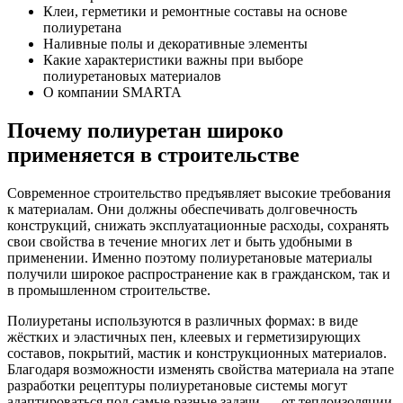
Клеи, герметики и ремонтные составы на основе
полиуретана
Наливные полы и декоративные элементы
Какие характеристики важны при выборе
полиуретановых материалов
О компании SMARTA
Почему полиуретан широко
применяется в строительстве
Современное строительство предъявляет высокие требования
к материалам. Они должны обеспечивать долговечность
конструкций, снижать эксплуатационные расходы, сохранять
свои свойства в течение многих лет и быть удобными в
применении. Именно поэтому полиуретановые материалы
получили широкое распространение как в гражданском, так и
в промышленном строительстве.
Полиуретаны используются в различных формах: в виде
жёстких и эластичных пен, клеевых и герметизирующих
составов, покрытий, мастик и конструкционных материалов.
Благодаря возможности изменять свойства материала на этапе
разработки рецептуры полиуретановые системы могут
адаптироваться под самые разные задачи — от теплоизоляции