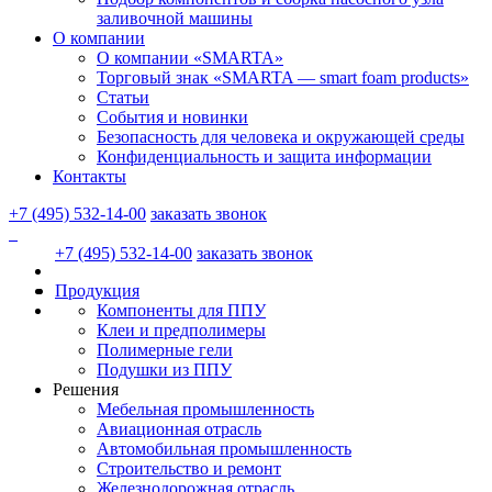
заливочной машины
О компании
О компании «SMARTA»
Торговый знак «SMARTA — smart foam products»
Статьи
События и новинки
Безопасность для человека и окружающей среды
Конфиденциальность и защита информации
Контакты
+7 (495) 532-14-00
заказать звонок
+7 (495) 532-14-00
заказать звонок
Продукция
Компоненты для ППУ
Клеи и предполимеры
Полимерные гели
Подушки из ППУ
Решения
Мебельная промышленность
Авиационная отрасль
Автомобильная промышленность
Строительство и ремонт
Железнодорожная отрасль