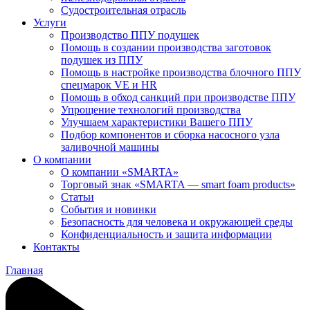
Судостроительная отрасль
Услуги
Производство ППУ подушек
Помощь в создании производства заготовок
подушек из ППУ
Помощь в настройке производства блочного ППУ
спецмарок VE и HR
Помощь в обход санкций при производстве ППУ
Упрощение технологий производства
Улучшаем характеристики Вашего ППУ
Подбор компонентов и сборка насосного узла
заливочной машины
О компании
О компании «SMARTA»
Торговый знак «SMARTA — smart foam products»
Статьи
События и новинки
Безопасность для человека и окружающей среды
Конфиденциальность и защита информации
Контакты
Главная