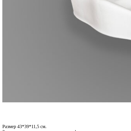
Размер 43*39*11,5 см.