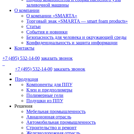
заливочной машины
О компании
О компании «SMARTA»
Торговый знак «SMARTA — smart foam products»
Статьи
События и новинки
Безопасность для человека и окружающей среды
Конфиденциальность и защита информации
Контакты
+7 (495) 532-14-00
заказать звонок
+7 (495) 532-14-00
заказать звонок
Продукция
Компоненты для ППУ
Клеи и предполимеры
Полимерные гели
Подушки из ППУ
Решения
Мебельная промышленность
Авиационная отрасль
Автомобильная промышленность
Строительство и ремонт
Железнодорожная отрасль