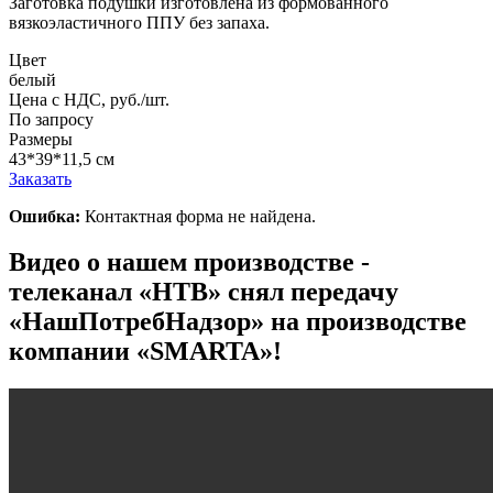
Заготовка подушки изготовлена из формованного
вязкоэластичного ППУ без запаха.
Цвет
белый
Цена с НДС, руб./шт.
По запросу
Размеры
43*39*11,5 см
Заказать
Ошибка:
Контактная форма не найдена.
Видео о нашем производстве -
телеканал «НТВ» снял передачу
«НашПотребНадзор» на производстве
компании «SMARTA»!