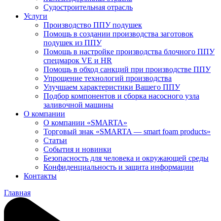
Судостроительная отрасль
Услуги
Производство ППУ подушек
Помощь в создании производства заготовок
подушек из ППУ
Помощь в настройке производства блочного ППУ
спецмарок VE и HR
Помощь в обход санкций при производстве ППУ
Упрощение технологий производства
Улучшаем характеристики Вашего ППУ
Подбор компонентов и сборка насосного узла
заливочной машины
О компании
О компании «SMARTA»
Торговый знак «SMARTA — smart foam products»
Статьи
События и новинки
Безопасность для человека и окружающей среды
Конфиденциальность и защита информации
Контакты
Главная