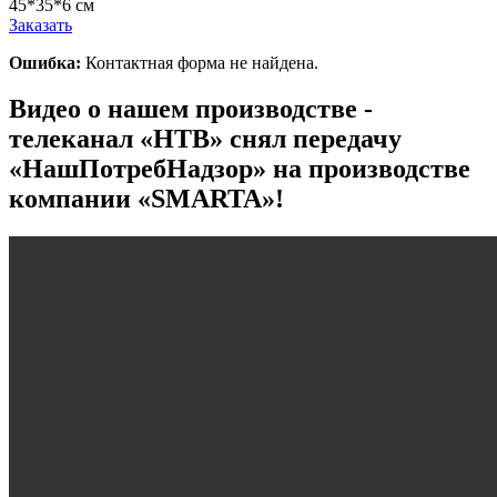
45*35*6 см
Заказать
Ошибка:
Контактная форма не найдена.
Видео о нашем производстве -
телеканал «НТВ» снял передачу
«НашПотребНадзор» на производстве
компании «SMARTA»!