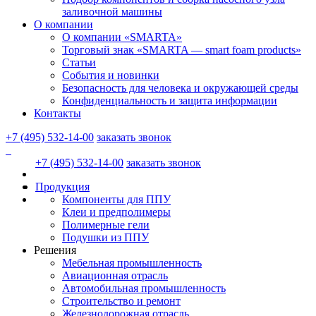
заливочной машины
О компании
О компании «SMARTA»
Торговый знак «SMARTA — smart foam products»
Статьи
События и новинки
Безопасность для человека и окружающей среды
Конфиденциальность и защита информации
Контакты
+7 (495) 532-14-00
заказать звонок
+7 (495) 532-14-00
заказать звонок
Продукция
Компоненты для ППУ
Клеи и предполимеры
Полимерные гели
Подушки из ППУ
Решения
Мебельная промышленность
Авиационная отрасль
Автомобильная промышленность
Строительство и ремонт
Железнодорожная отрасль